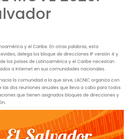
alvador
inoamérica y el Caribe. En otras palabras, esta
evideo, delega los bloque de direcciones IP versión 4 y
de los países de Latinoamérica y el Caribe necesitan
tados a Internet en sus comunidades nacionales.
acia la comunidad a la que sirve, LACNIC organiza con
 las dos reuniones anuales que lleva a cabo para todos
aciones que tienen asignados bloques de direcciones y
ón.