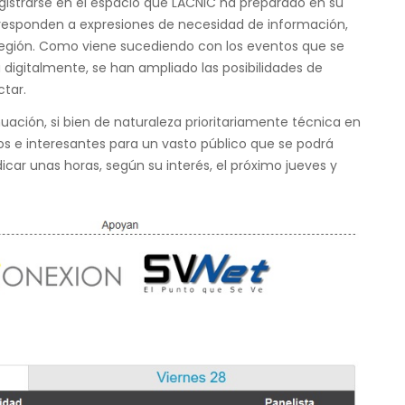
gistrarse en el
espacio
que LACNIC ha preparado en su
 responden a expresiones de necesidad de información,
 región. Como viene sucediendo con los eventos que se
digitalmente, se han ampliado las posibilidades de
tar.
ación, si bien de naturaleza prioritariamente técnica en
os e interesantes para un vasto público que se podrá
icar unas horas, según su interés, el próximo jueves y