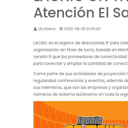
Atención El S
Lito Ibarra
2020-08-25 21:00:00
LACNIC
es el registro de direcciones IP para Lat
organización sin fines de lucro, basada en Mont
versión 6 que los proveedores de conectividad 
para conectar y ampliar la cantidad de conec
Como parte de sus actividades de proyección h
regularidad conferencias y eventos, además de
sus miembros, que son las empresas y organiz
números de sistema autónomo en toda la regi