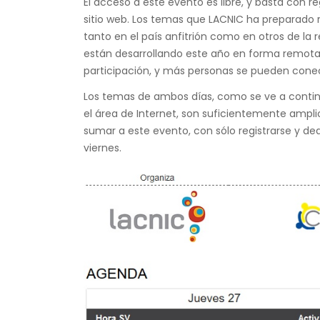
El acceso a este evento es libre, y basta con re
sitio web. Los temas que LACNIC ha preparado
tanto en el país anfitrión como en otros de la
están desarrollando este año en forma remota 
participación, y más personas se pueden conec
Los temas de ambos días, como se ve a continu
el área de Internet, son suficientemente ampli
sumar a este evento, con sólo registrarse y ded
viernes.